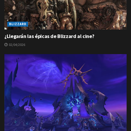
BLIZZARD
¿Llegarán las épicas de Blizzard al cine?
02/04/2026