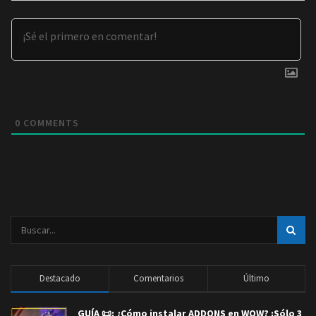
0
COMMENTS
Destacado
Comentarios
Último
GUÍA 📜: ¿Cómo instalar ADDONS en WOW? ¡Sólo 3