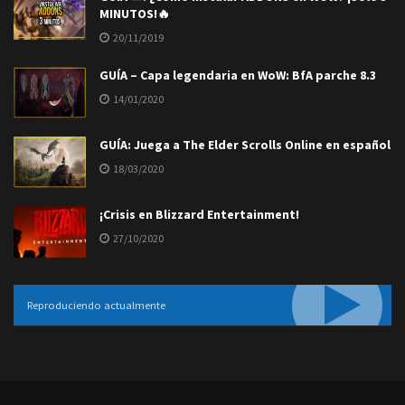
MINUTOS!🔥
20/11/2019
GUÍA – Capa legendaria en WoW: BfA parche 8.3
14/01/2020
GUÍA: Juega a The Elder Scrolls Online en español
18/03/2020
¡Crisis en Blizzard Entertainment!
27/10/2020
Reproduciendo actualmente