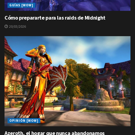
GUÍAS [WOW]
Cómo prepararte para las raids de Midnight
20/03/2026
OPINIÓN [WOW]
Azeroth, el hogar que nunca abandonamos