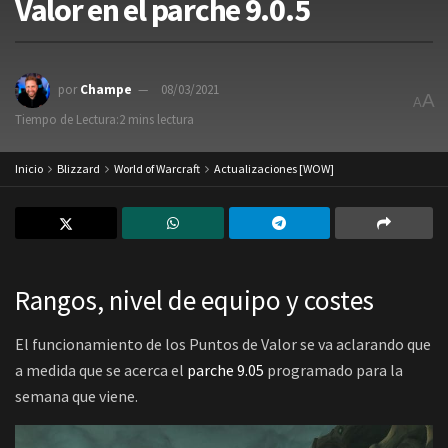
Valor en el parche 9.0.5
por
Champe
08/03/2021
A
A
Tiempo de Lectura:2 mins lectura
Inicio
Blizzard
World of Warcraft
Actualizaciones [WOW]
Rangos, nivel de equipo y costes
El funcionamiento de los Puntos de Valor se va aclarando que
a medida que se acerca el
parche 9.05
programado para la
semana que viene.