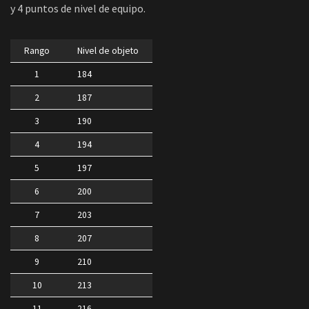
y 4 puntos de nivel de equipo.
Rango
Nivel de objeto
1
184
2
187
3
190
4
194
5
197
6
200
7
203
8
207
9
210
10
213
11
216