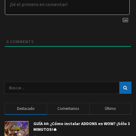
0
COMMENTS
Destacado
Comentarios
Último
GUÍA 📜: ¿Cómo instalar ADDONS en WOW? ¡Sólo 3
MINUTOS!🔥