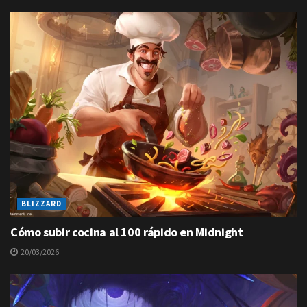
BLIZZARD
Cómo subir cocina al 100 rápido en Midnight
20/03/2026