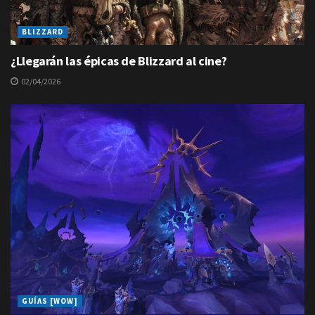
BLIZZARD
¿Llegarán las épicas de Blizzard al cine?
02/04/2026
GUÍAS [WOW]