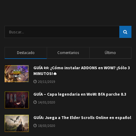
Destacado
Comentarios
Último
GUÍA 📜: ¿Cómo instalar ADDONS en WOW? ¡Sólo 3
MINUTOS!🔥
20/11/2019
GUÍA – Capa legendaria en WoW: BfA parche 8.3
14/01/2020
GUÍA: Juega a The Elder Scrolls Online en español
18/03/2020