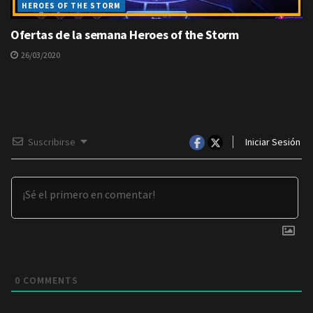
HEROES OF THE STORM
Ofertas de la semana Heroes of the Storm
26/03/2020
Suscribirse
Iniciar Sesión
0
COMMENTS