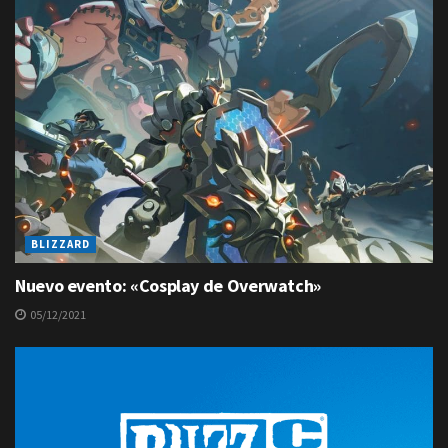
BLIZZARD
Nuevo evento: «Cosplay de Overwatch»
05/12/2021