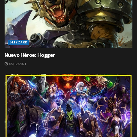
BLIZZARD
Nuevo Héroe: Hogger
05/12/2021