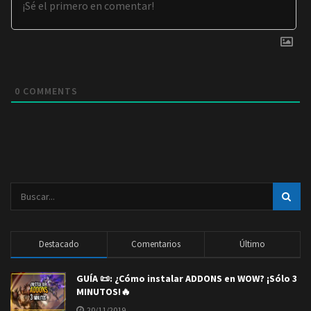
0
COMMENTS
Destacado
Comentarios
Último
GUÍA 📜: ¿Cómo instalar ADDONS en WOW? ¡Sólo 3
MINUTOS!🔥
20/11/2019