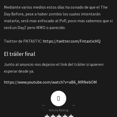
Mediante varios medios estos días ha sonado de que el The
Day Before, pese a haber zombis los cuales intentarán
matarte, será mas enfocado al PvP, poco mas sabemos que si
será un DayZ pero MMO o parecido.
Twitter de FNTASTIC:
https://twitter.com/FntasticHQ
El tráiler final
Junto al anuncio nos dejaron el link del tráiler si quieren
esperar desde ya.
https://www.youtube.com/watch?v=aB6_MRNebOM
0
Article Rating