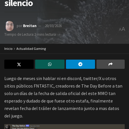
silencio
por
Breitan
20/03/2026
A
A
Tiempo de Lectura:2 mins lectura
Inicio
Actualidad Gaming
Luego de meses sin hablar ni en discord, twitter/X u otros
sitios públicos FNTASTIC, creadores de The Day Before a tan
solo un días de la fecha de salida oficial del este MMO tan
esperado y dudado de que fuese otro estafa, finalmente
revelan fecha del tráiler de lanzamiento junto a mas datos
del juego.