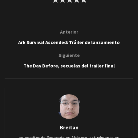
Anterior
Ark Survival Ascended: Tráiler de lanzamiento
Siguiente
The Day Before, secuelas del trailer final
Breitan
ex-escritor de Pastando en Mulgore, actualmente en