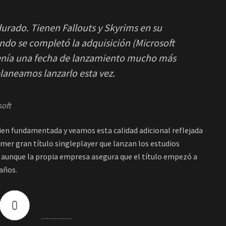
urado. Tienen Fallouts y Skyrims en su
ndo se completó la adquisición (Microsoft
enía una fecha de lanzamiento mucho más
laneamos lanzarlo esta vez.
soft
ien fundamentada y veamos esta calidad adicional reflejada
rimer gran título singleplayer que lanzan los estudios
, aunque la propia empresa asegura que el título empezó a
años.
0