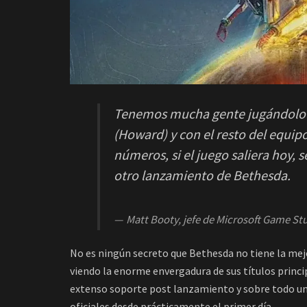
Tenemos mucha gente jugándolo d
(Howard) y con el resto del equipo
números, si el juego saliera hoy, 
otro lanzamiento de Bethesda.
Matt Booty, jefe de Microsoft Game St
No es ningún secreto que Bethesda no tiene la mej
viendo la enorme envergadura de sus títulos princ
extenso soporte post lanzamiento y sobre todo u
oficiales desde prácticamente el primer día.