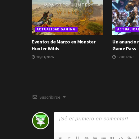
ACTUALIDAD GAMING
ACTUALIDA
Eventos de Marzo en Monster
Un anuncio
Hunter Wilds
Game Pass
20/03/2026
12/01/2026
Suscribirse
{