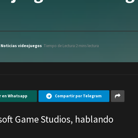
,
Noticias videojuegos
Tiempo de Lectura:2 mins lectura
r en Whatsapp
Compartir por Telegram
rosoft Game Studios, hablando