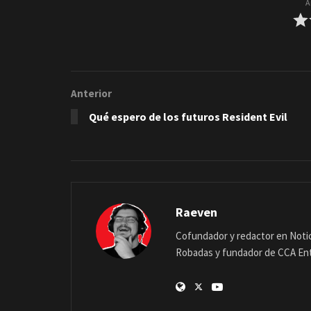
A
Anterior
Qué espero de los futuros Resident Evil
Raeven
Cofundador y redactor en Notic
Robadas y fundador de CCA En