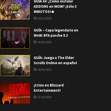
GUÍA 📜: ¿Cómo instalar
ADDONS en WOW? ¡Sólo 3
MINUTOS!🔥
20/11/2019
GUÍA – Capa legendaria en
WoW: BfA parche 8.3
14/01/2020
GUÍA: Juega a The Elder
Scrolls Online en español
18/03/2020
¡Crisis en Blizzard
Entertainment!
27/10/2020