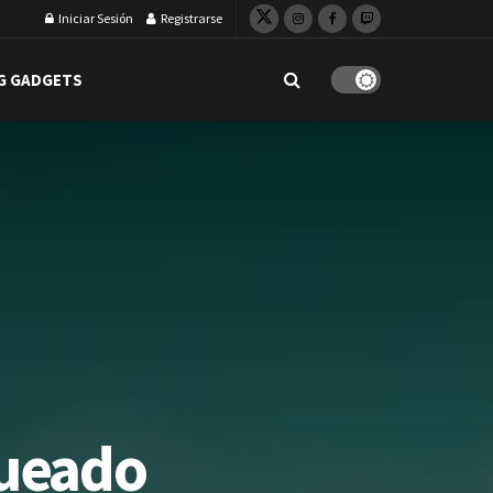
Iniciar Sesión
Registrarse
G GADGETS
gueado