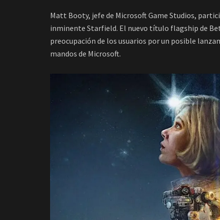
Matt Booty, jefe de Microsoft Game Studios, partic
inminente Starfield. El nuevo título flagship de B
preocupación de los usuarios por un posible lanzam
mandos de Microsoft.