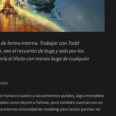
e forma interna. Trabajar con Todd
, veo el recuento de bugs y solo por los
sería el título con menos bugs de cualquier
udios
or fama en cuanto a lanzamientos pulidos, algo entendible
ipales como Skyrim o Fallout, pero también cuentan con un
na enorme comunidad de modding para lanzar parches no