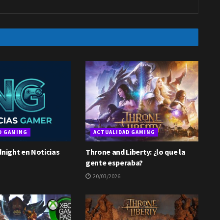
D GAMING
ACTUALIDAD GAMING
dnight en Noticias
Throne and Liberty: ¿lo que la
gente esperaba?
20/03/2026