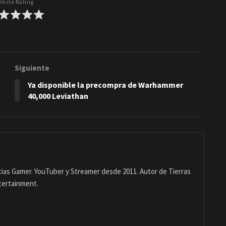
rticle Rating
Siguiente
Ya disponible la precompra de Warhammer
40,000 Leviathan
ias Gamer. YouTuber y Streamer desde 2011. Autor de Tierras
tertainment.