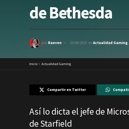
de Bethesda
por
Raeven
15/06/2023
en
Actualidad Gaming
Inicio
Actualidad Gaming
Compartir en Twitter
Compati
Así lo dicta el jefe de Mic
de Starfield