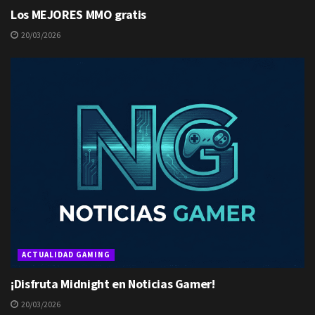
Los MEJORES MMO gratis
20/03/2026
ACTUALIDAD GAMING
¡Disfruta Midnight en Noticias Gamer!
20/03/2026