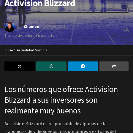
Activision Blizzard
por
Champe
19/07/2023
A
A
Tiempo de Lectura:3 mins lectura
Inicio
Actualidad Gaming
Los números que ofrece Activision
Blizzard a sus inversores son
realmente muy buenos
Activision Blizzard es responsable de algunas de las
franquicias de videojuegos más populares y exitosas del