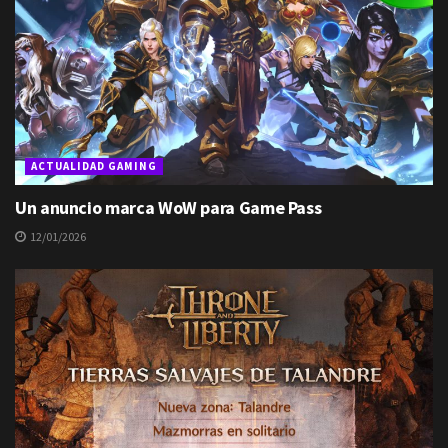
ACTUALIDAD GAMING
Un anuncio marca WoW para Game Pass
12/01/2026