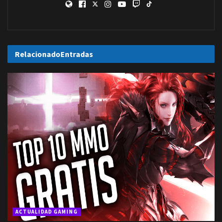
Relacionado
Entradas
ACTUALIDAD GAMING