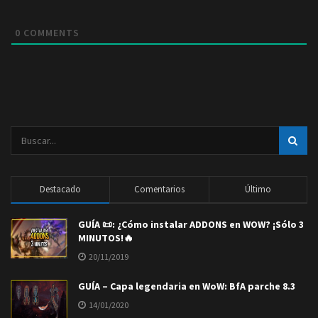
0
COMMENTS
Destacado
Comentarios
Último
GUÍA 📜: ¿Cómo instalar ADDONS en WOW? ¡Sólo 3
MINUTOS!🔥
20/11/2019
GUÍA – Capa legendaria en WoW: BfA parche 8.3
14/01/2020