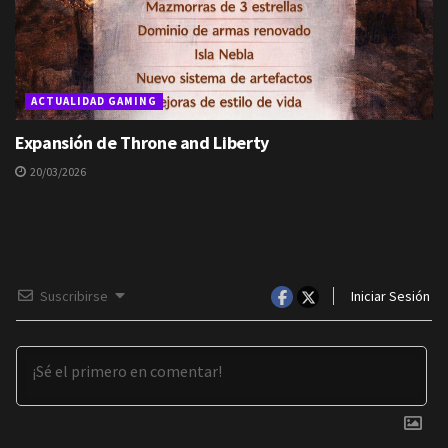
ACTUALIDAD GAMING
Expansión de Throne and Liberty
20/03/2026
Suscribirse
Iniciar Sesión