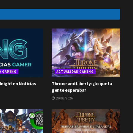
D GAMING
ACTUALIDAD GAMING
dnight en Noticias
Throne and Liberty: ¿lo que la
gente esperaba?
20/03/2026