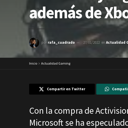
además de Xbo
por
rafa_cuadrado
27/01/2022
en
Actualidad
Inicio
Actualidad Gaming
Compartir en Twitter
Compati
Con la compra de Activisio
Microsoft se ha especulado