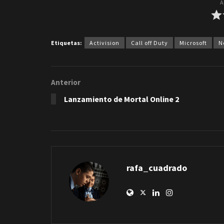
A
Etiquetas:
Activision
Call off Duty
Microsoft
N
Anterior
Lanzamiento de Mortal Online 2
rafa_cuadrado