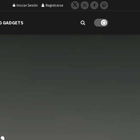
Iniciar Sesión
Registrarse
G GADGETS
,