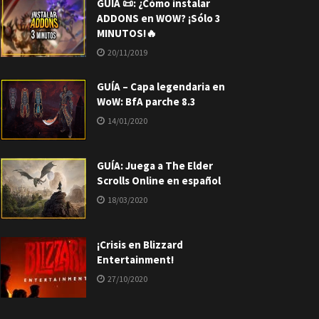
GUÍA 📜: ¿Cómo instalar
ADDONS en WOW? ¡Sólo 3
MINUTOS!🔥
20/11/2019
GUÍA – Capa legendaria en
WoW: BfA parche 8.3
14/01/2020
GUÍA: Juega a The Elder
Scrolls Online en español
18/03/2020
¡Crisis en Blizzard
Entertainment!
27/10/2020