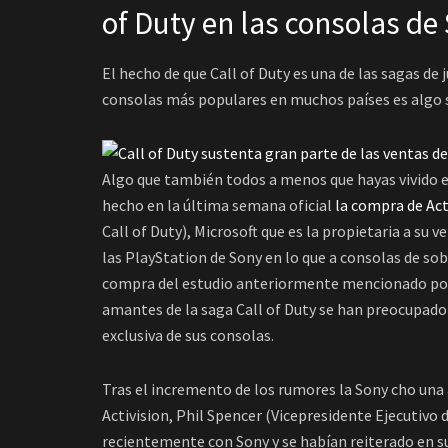
of Duty en las consolas de
El hecho de que Call of Duty es una de las sagas de
consolas más populares en muchos países es algo 
Algo que también todos a menos que hayas vivido e
hecho en la última semana oficial
la compra de Act
Call of Duty), Microsoft que es la propietaria a su
las PlayStation de Sony en lo que a consolas de sob
compra del estudio anteriormente mencionado por
amantes de la saga Call of Duty se han preocupado 
exclusiva de sus consolas.
Tras el incremento de los rumores la Sony cho una
Activision, Phil Spencer (Vicepresidente Ejecutivo
recientemente con Sony y se habían reiterado en su