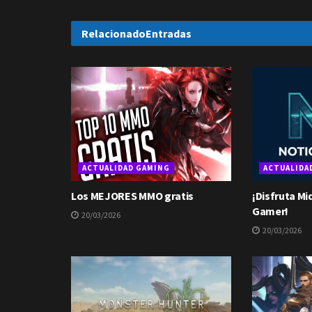
Relacionado
Entradas
ACTUALIDAD GAMING
ACTUALIDA
Los MEJORES MMO gratis
¡Disfruta Mi
Gamer!
20/03/2026
20/03/2026