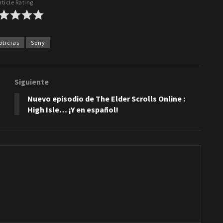
rticle Rating
oticias
Sony
Siguiente
Nuevo episodio de The Elder Scrolls Online :
High Isle… ¡Y en español!