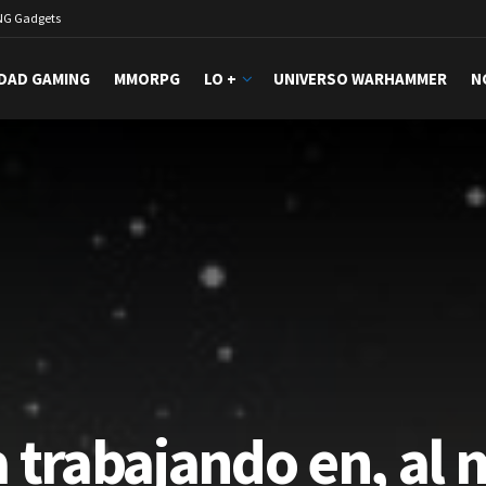
NG Gadgets
DAD GAMING
MMORPG
LO +
UNIVERSO WARHAMMER
N
a trabajando en, al