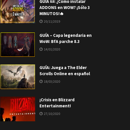
GUÍA 📜: ¿Cómo instalar
ADDONS en WOW? ¡Sólo 3
MINUTOS!🔥
20/11/2019
GUÍA – Capa legendaria en
WoW: BfA parche 8.3
14/01/2020
GUÍA: Juega a The Elder
Scrolls Online en español
18/03/2020
¡Crisis en Blizzard
Entertainment!
27/10/2020