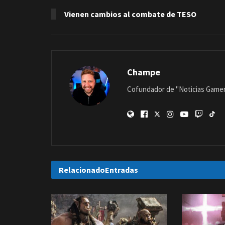
Vienen cambios al combate de TESO
Champe
Cofundador de "Noticias Gamer"
Relacionado
Entradas