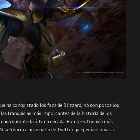
 que ha conquistado los fans de Blizzard, no son pocos los
 las franquicias más importantes de la historia de los
onada durante la última década. Rumores todavía más
ke Ybarra a un usuario de Twitter que pedía «salvar a