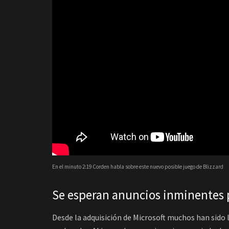
En el minuto 2:19 Corden habla sobre este nuevo posible juego de Blizzard
Se esperan anuncios inminentes p
Desde la adquisición de Microsoft muchos han sido