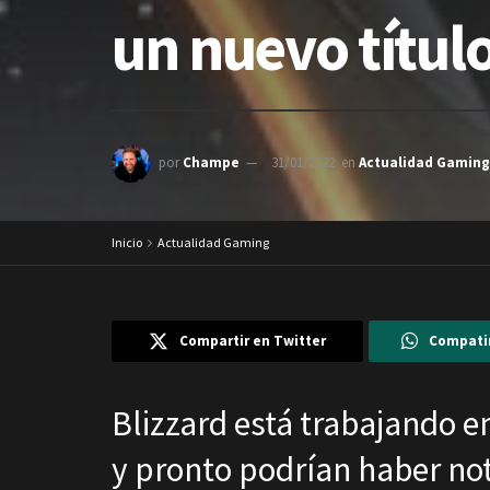
un nuevo títul
por
Champe
31/01/2022
en
Actualidad Gaming
Inicio
Actualidad Gaming
Compartir en Twitter
Compati
Blizzard está trabajando e
y pronto podrían haber not