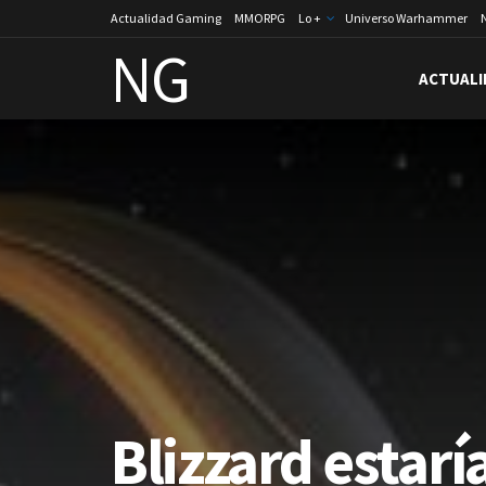
Actualidad Gaming
MMORPG
Lo +
Universo Warhammer
NG
ACTUALI
Blizzard estarí