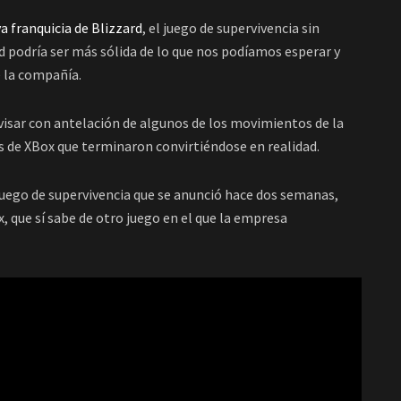
a franquicia de Blizzard
, el juego de supervivencia sin
rd podría ser más sólida de lo que nos podíamos esperar y
e la compañía.
visar con antelación de algunos de los movimientos de la
os de XBox que terminaron convirtiéndose en realidad.
juego de supervivencia que se anunció hace dos semanas,
 que sí sabe de otro juego en el que la empresa