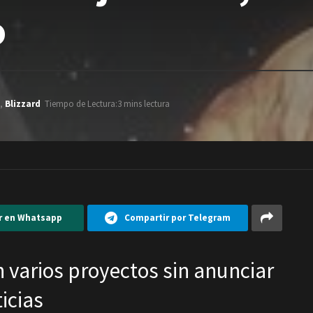
o
,
Blizzard
Tiempo de Lectura:3 mins lectura
r en Whatsapp
Compartir por Telegram
n varios proyectos sin anunciar
icias