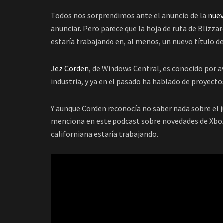
Todos nos sorprendimos ante el anuncio de la
nuev
anunciar. Pero parece que la hoja de ruta de Blizza
estaría trabajando en, al menos, un nuevo título d
J
ez Corden
, de Windows Central, es conocido por a
industria, y ya en el pasado ha hablado de proyect
Y aunque Corden reconocía no saber nada sobre el 
menciona en este podcast sobre novedades de Xbox,
californiana estaría trabajando.