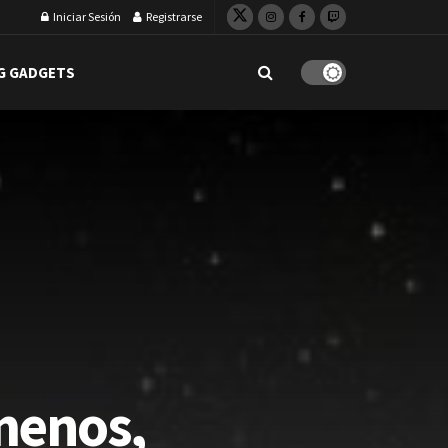
Iniciar Sesión
Registrarse
G GADGETS
 menos,