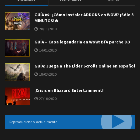
GUÍA 📜: ¿Cómo instalar ADDONS en WOW? ¡Sólo 3
MINUTOS!🔥
20/11/2019
GUÍA – Capa legendaria en WoW: BfA parche 8.3
14/01/2020
GUÍA: Juega a The Elder Scrolls Online en español
18/03/2020
¡Crisis en Blizzard Entertainment!
27/10/2020
Reproduciendo actualmente