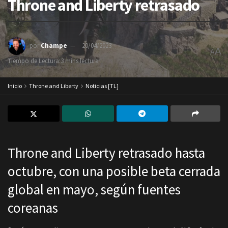
Throne and Liberty retrasado
por
Champe
20/04/2023
A
A
Tiempo de Lectura:3 mins lectura
Inicio
Throne and Liberty
Noticias [TL]
Throne and Liberty retrasado hasta
octubre, con una posible beta cerrada
global en mayo, según fuentes
coreanas