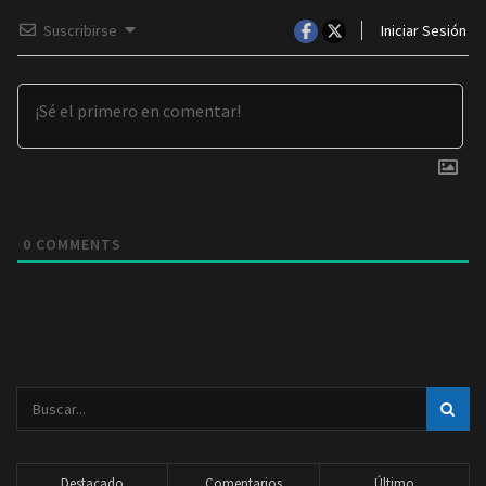
Suscribirse
Iniciar Sesión
0
COMMENTS
Destacado
Comentarios
Último