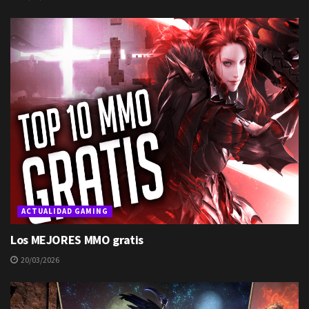
ACTUALIDAD GAMING
Los MEJORES MMO gratis
20/03/2026