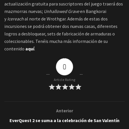
actualización gratuita para suscriptores del juego traerá dos
mazmorras nuevas;
Unhallowed Grave
en Bangkorai
y
Icereach
al norte de Wrothgar. Además de estas dos
incursiones se podrá obtener dos nuevas casas, diferentes
logros a desbloquear, sets de fabricación de armaduras o
coleccionables. Tenéis mucha más información de su
contenido
aquí
.
0
Article Rating
Anterior
EverQuest 2 se suma a la celebración de San Valentín