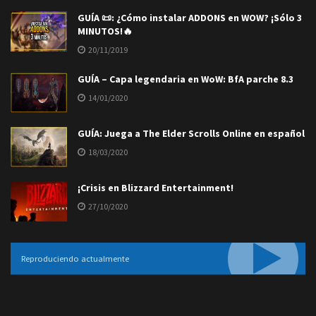
GUÍA 📜: ¿Cómo instalar ADDONS en WOW? ¡Sólo 3
MINUTOS!🔥
20/11/2019
GUÍA – Capa legendaria en WoW: BfA parche 8.3
14/01/2020
GUÍA: Juega a The Elder Scrolls Online en español
18/03/2020
¡Crisis en Blizzard Entertainment!
27/10/2020
Reproduciendo actualmente