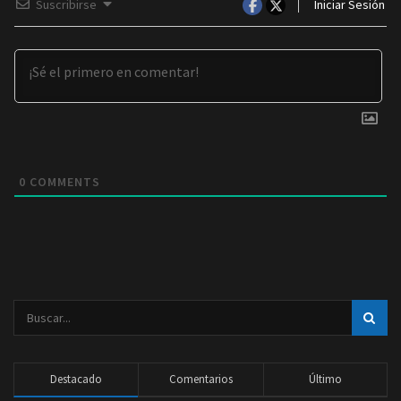
Suscribirse
Iniciar Sesión
0
COMMENTS
Destacado
Comentarios
Último