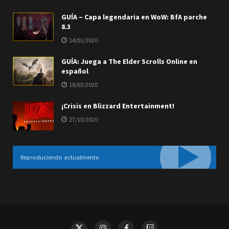
GUÍA – Capa legendaria en WoW: BfA parche
8.3
14/01/2020
GUÍA: Juega a The Elder Scrolls Online en
español
18/03/2020
¡Crisis en Blizzard Entertainment!
27/10/2020
Reproduciendo actualmente