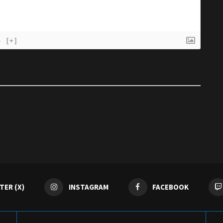
}
[+]
TER (X)
INSTAGRAM
FACEBOOK