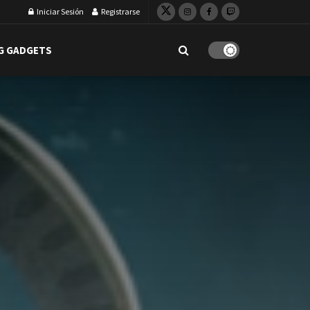
Iniciar Sesión
Registrarse
G GADGETS