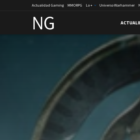
Actualidad Gaming
MMORPG
Lo +
Universo Warhammer
NG
ACTUALI