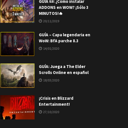
GUÍA 📜: ¿Cómo instalar
ADDONS en WOW? ¡Sólo 3
MINUTOS!🔥
20/11/2019
GUÍA – Capa legendaria en
WoW: BfA parche 8.3
14/01/2020
GUÍA: Juega a The Elder
Scrolls Online en español
18/03/2020
¡Crisis en Blizzard
Entertainment!
27/10/2020