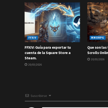
FFXIV
MMORPG
FFXIV: Guía para exportar tu
Que son las
cuenta de la Square Store a
Scrolls Onli
Steam.
20/03/2026
20/03/2026
Suscribirse