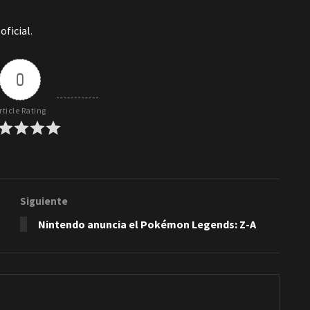
 oficial
.
0
rticle Rating
Siguiente
Nintendo anuncia el Pokémon Legends: Z-A