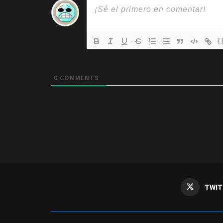
{
0
COMMENTS
TWIT