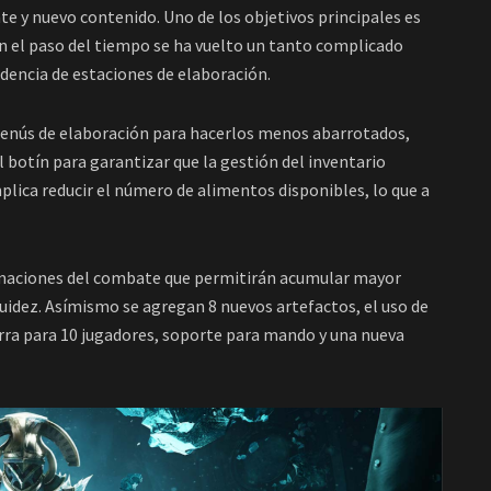
te y nuevo contenido. Uno de los objetivos principales es
con el paso del tiempo se ha vuelto un tanto complicado
ndencia de estaciones de elaboración.
s menús de elaboración para hacerlos menos abarrotados,
 botín para garantizar que la gestión del inventario
plica reducir el número de alimentos disponibles, lo que a
imaciones del combate que permitirán acumular mayor
uidez. Asímismo se agregan 8 nuevos artefactos, el uso de
ra para 10 jugadores, soporte para mando y una nueva