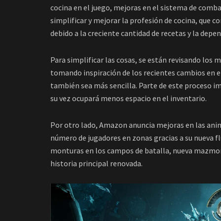
cocina en el juego, mejoras en el sistema de comba
simplificar y mejorar la profesión de cocina, que 
debido a la creciente cantidad de recetas y la depe
Para simplificar las cosas, se están revisando lo
tomando inspiración de los recientes cambios en el
también sea más sencilla. Parte de este proceso im
su vez ocupará menos espacio en el inventario.
Por otro lado, Amazon anuncia mejoras en las an
número de jugadores en zonas gracias a su nueva fl
monturas en los campos de batalla, nueva mazmor
historia principal renovada.