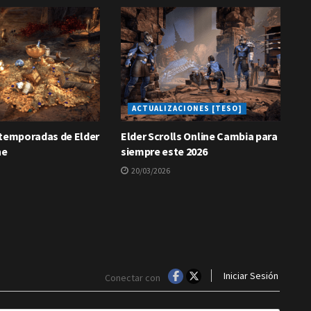
ACTUALIZACIONES [TESO]
 temporadas de Elder
Elder Scrolls Online Cambia para
ne
siempre este 2026
20/03/2026
Iniciar Sesión
Conectar con