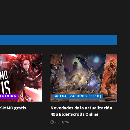
D GAMING
ACTUALIZACIONES [TESO]
S MMO gratis
Novedades de la actualización
49 a Elder Scrolls Online
20/03/2026