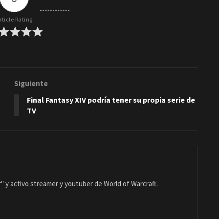
rticle Rating
Siguiente
Final Fantasy XIV podría tener su propia serie de
TV
 y activo streamer y youtuber de World of Warcraft.