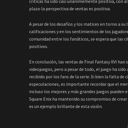
críticas ha sido casi unánimemente positiva, con al
plazo la perspectiva de ventas es positiva.
A pesar de los desafíos y los matices en torno a su 
calificaciones y en los sentimientos de los jugado
comunidad entre los fanáticos, se espera que las c
positivos.
En conclusión, las ventas de Final Fantasy XVI han
videojuegos, pero a pesar de todo, el juego ha sid
recibido por los fans de la serie. Si bien la falta de
especulaciones, es importante recordar que el merc
incluso los mejores y más grandes juegos pueden en
Square Enix ha mantenido su compromiso de crear ju
es un ejemplo brillante de esta visión.