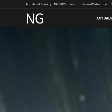
Actualidad Gaming
MMORPG
Lo +
Universo Warhammer
NG
ACTUALI