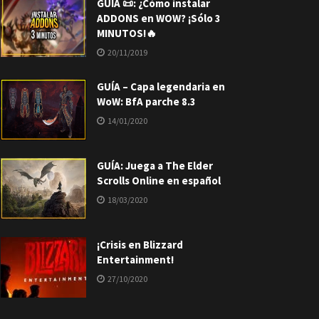
GUÍA 📜: ¿Cómo instalar
ADDONS en WOW? ¡Sólo 3
MINUTOS!🔥
20/11/2019
GUÍA – Capa legendaria en
WoW: BfA parche 8.3
14/01/2020
GUÍA: Juega a The Elder
Scrolls Online en español
18/03/2020
¡Crisis en Blizzard
Entertainment!
27/10/2020