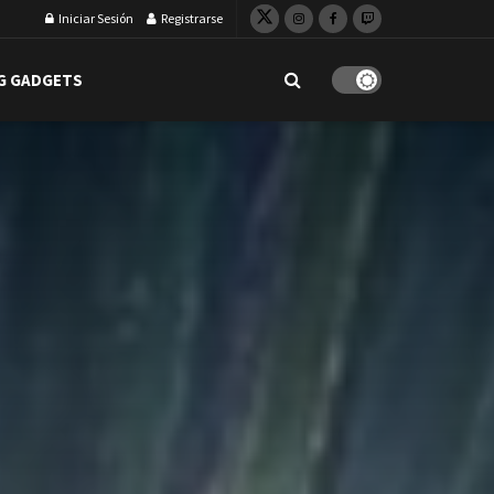
Iniciar Sesión
Registrarse
G GADGETS