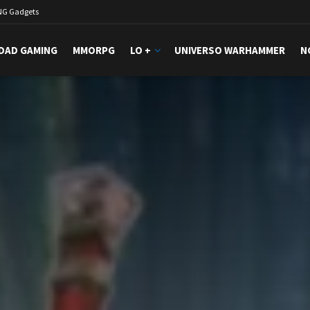
NG Gadgets
DAD GAMING
MMORPG
LO +
UNIVERSO WARHAMMER
N