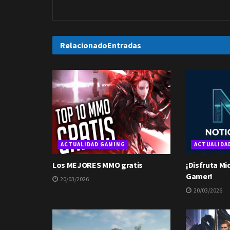
Relacionado
Entradas
ACTUALIDAD GAMING
ACTUALIDA
Los MEJORES MMO gratis
¡Disfruta Mi
Gamer!
20/03/2026
20/03/2026