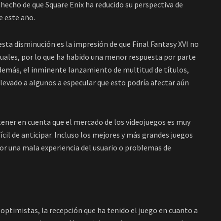
 hecho de que Square Enix ha reducido su perspectiva de
e este año.
 esta disminución es la impresión de que Final Fantasy XVI no
ctuales, por lo que ha habido una menor respuesta por parte
Además, el inminente lanzamiento de multitud de títulos,
levado a algunos a especular que esto podría afectar aún
tener en cuenta que el mercado de los videojuegos es muy
ícil de anticipar. Incluso los mejores y más grandes juegos
por una mala experiencia del usuario o problemas de
 optimistas, la recepción que ha tenido el juego en cuanto a