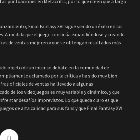
tas puntuaciones en Metacritic, por lo que creen que a largo
lanzamiento, Final Fantasy XVI sigue siendo un éxito en las
res. A medida que el juego continúa expandiéndose y creando
ifras de ventas mejoren y que se obtengan resultados más
 sido objeto de un intenso debate en la comunidad de
o ampliamente aclamado por la crítica y ha sido muy bien
 cifras oficiales de ventas ha llevado a algunas
ado de los videojuegos es muy variable y dinámico, y que
frentar desafíos imprevistos. Lo que queda claro es que
egos de alta calidad para sus fans y que Final Fantasy XVI
0