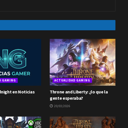
D GAMING
ACTUALIDAD GAMING
dnight en Noticias
Throne and Liberty: ¿lo que la
gente esperaba?
20/03/2026