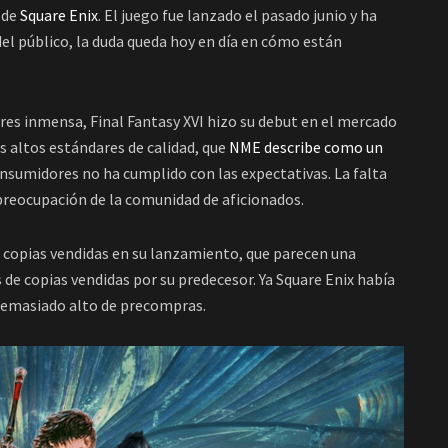
 de
Square Enix
. El juego fue lanzado el pasado junio y ha
 del público, la duda queda hoy en día en cómo están
ores inmensa, Final Fantasy XVI hizo su debut en el mercado
s altos estándares de calidad, que
NME describe como un
consumidores no ha cumplido con las expectativas. La falta
 preocupación de la comunidad de aficionados.
de copias vendidas en su lanzamiento, que parecen una
 de copias vendidas por su predecesor. Ya Square Enix había
demasiado alto de precompras.