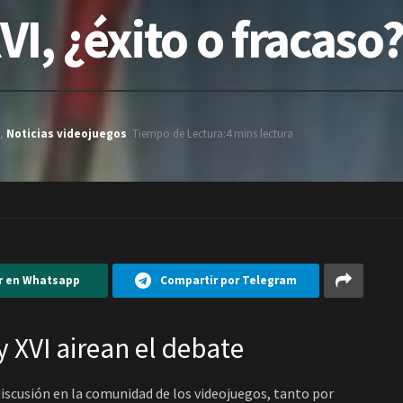
VI, ¿éxito o fracaso
,
Noticias videojuegos
Tiempo de Lectura:4 mins lectura
r en Whatsapp
Compartir por Telegram
y XVI airean el debate
discusión en la comunidad de los videojuegos, tanto por