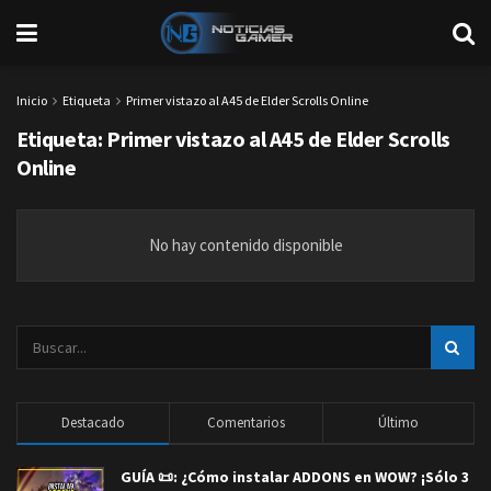
Inicio
Etiqueta
Primer vistazo al A45 de Elder Scrolls Online
Etiqueta:
Primer vistazo al A45 de Elder Scrolls
Online
No hay contenido disponible
Destacado
Comentarios
Último
GUÍA 📜: ¿Cómo instalar ADDONS en WOW? ¡Sólo 3