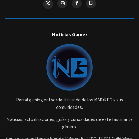
Noticias Gamer
Portal gaming enfocado al mundo de los MMORPG y sus
comunidades.
Noticias, actualizaciones, guías y curiosidades de este fascinante
género.
Con secciones fijas de World of Warcraft, TESO, FFXIV, Guild Wars,