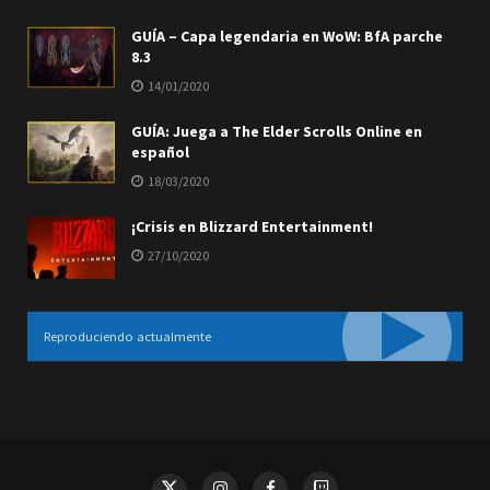
GUÍA – Capa legendaria en WoW: BfA parche
8.3
14/01/2020
GUÍA: Juega a The Elder Scrolls Online en
español
18/03/2020
¡Crisis en Blizzard Entertainment!
27/10/2020
Reproduciendo actualmente