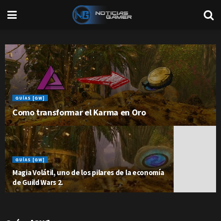
GUÍAS [GW]
Como transformar el Karma en Oro
GUÍAS [GW]
Magia Volátil, uno de los pilares de la economía
de Guild Wars 2.