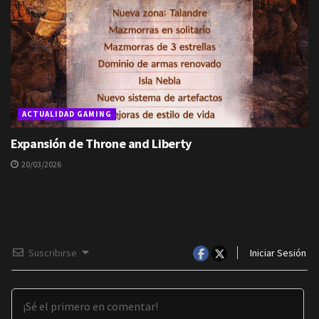
ACTUALIDAD GAMING
Expansión de Throne and Liberty
20/03/2026
Suscribirse
Iniciar Sesión