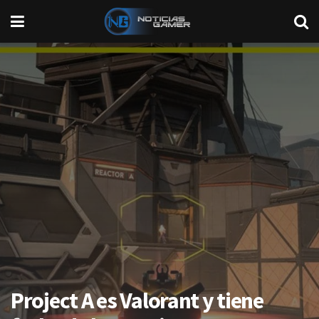
Project A es Valorant y tiene