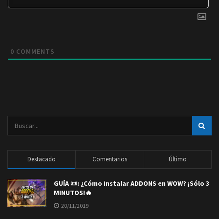
0
COMMENTS
Destacado
Comentarios
Último
GUÍA 📜: ¿Cómo instalar ADDONS en WOW? ¡Sólo 3
MINUTOS!🔥
20/11/2019