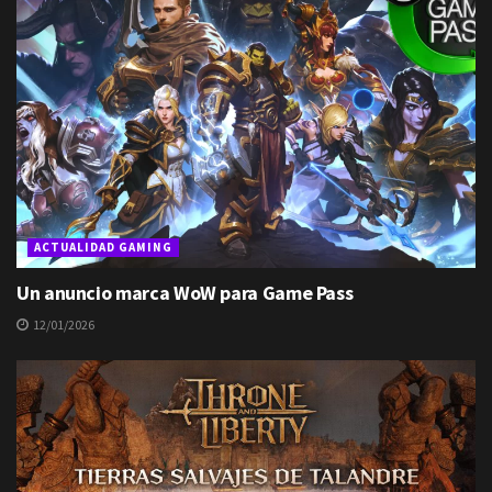
ACTUALIDAD GAMING
Un anuncio marca WoW para Game Pass
12/01/2026